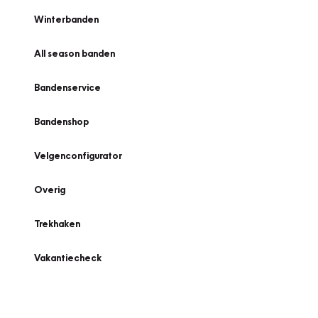
Winterbanden
All season banden
Bandenservice
Bandenshop
Velgenconfigurator
Overig
Trekhaken
Vakantiecheck