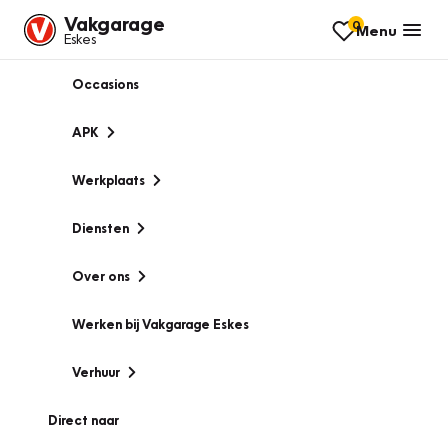
Vakgarage
0
Menu
Eskes
Occasions
APK
Werkplaats
Diensten
Over ons
Werken bij Vakgarage Eskes
Verhuur
Direct naar