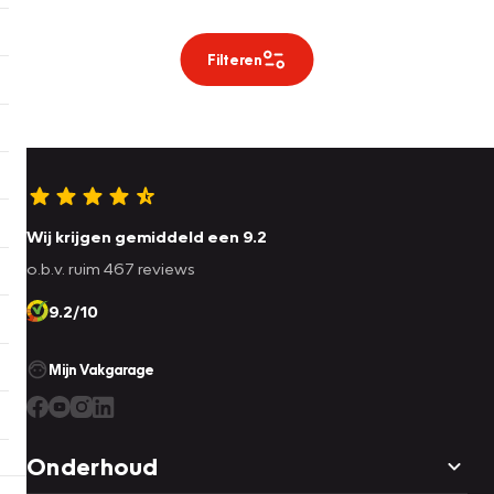
Filteren
Wij krijgen gemiddeld een 9.2
o.b.v. ruim 467 reviews
9.2/10
Mijn Vakgarage
Onderhoud