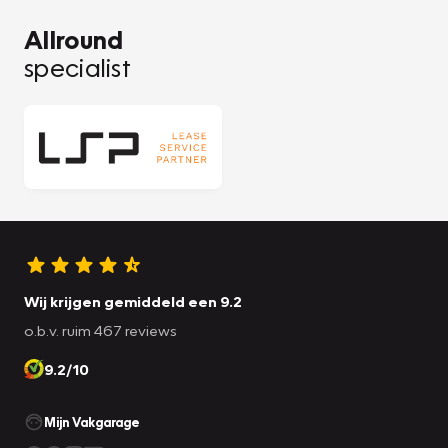
Allround
specialist
Wij krijgen gemiddeld een 9.2
o.b.v. ruim 467 reviews
9.2/10
Mijn Vakgarage