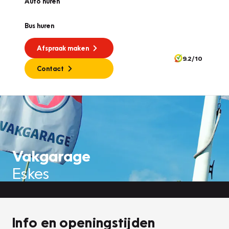
Auto huren
Bus huren
Afspraak maken
9.2/10
Contact
Vakgarage
Eskes
Info en openingstijden