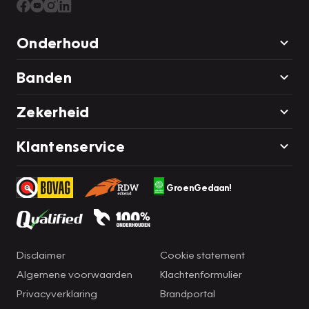
Onderhoud
Banden
Zekerheid
Klantenservice
GroenGedaan!
Disclaimer
Cookie statement
Algemene voorwaarden
Klachtenformulier
Privacyverklaring
Brandportal