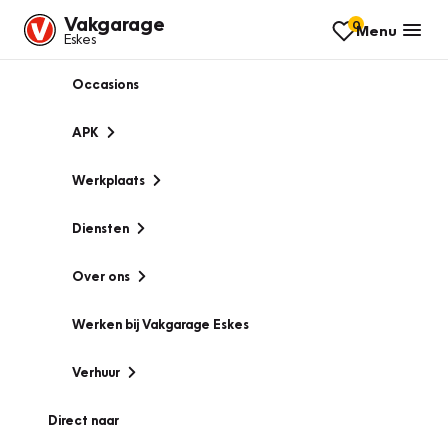
Vakgarage
0
Menu
Eskes
Occasions
APK
Werkplaats
Diensten
Over ons
Werken bij Vakgarage Eskes
Verhuur
Direct naar