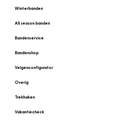
Winterbanden
All season banden
Bandenservice
Bandenshop
Velgenconfigurator
Overig
Trekhaken
Vakantiecheck