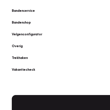
Bandenservice
Bandenshop
Velgenconfigurator
Overig
Trekhaken
Vakantiecheck
Plan een