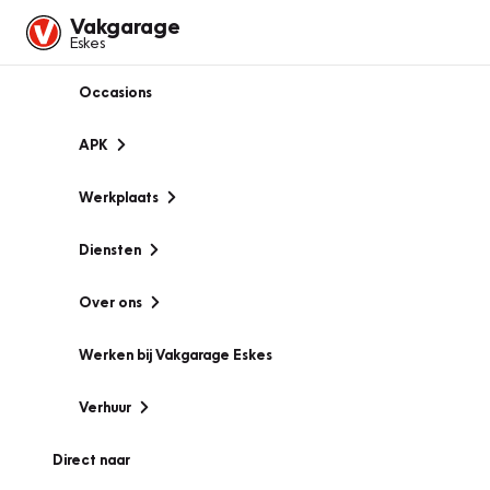
Vakgarage
Eskes
Occasions
APK
Werkplaats
Diensten
Over ons
Werken bij Vakgarage Eskes
Verhuur
Direct naar