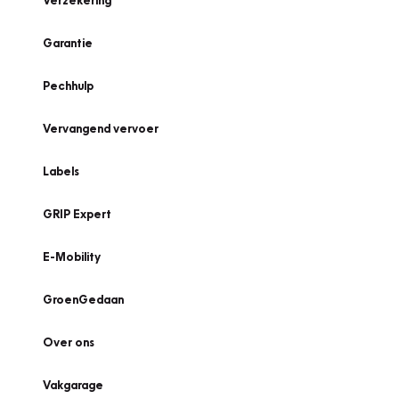
Verzekering
Garantie
Pechhulp
Vervangend vervoer
Labels
GRIP Expert
E-Mobility
GroenGedaan
Over ons
Vakgarage