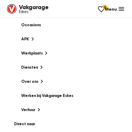
Vakgarage
0
Menu
Eskes
Occasions
APK
Werkplaats
Diensten
Over ons
Werken bij Vakgarage Eskes
Verhuur
Direct naar