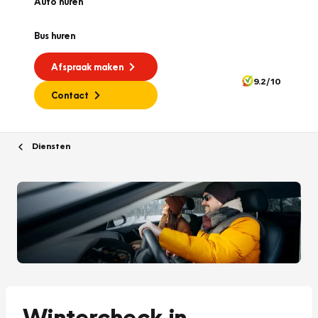
Auto huren
Bus huren
Afspraak maken
9.2/10
Contact
Diensten
Wintercheck in