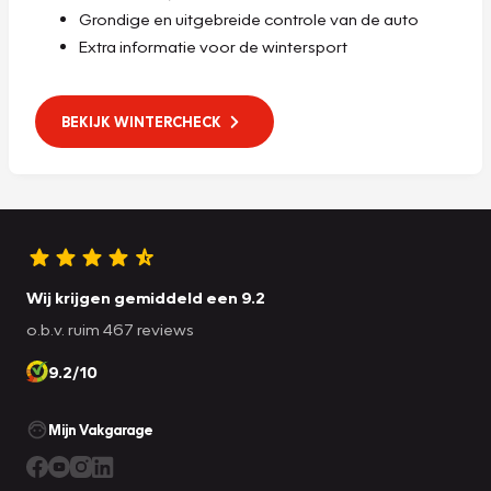
Grondige en uitgebreide controle van de auto
Extra informatie voor de wintersport
BEKIJK WINTERCHECK
Wij krijgen gemiddeld een 9.2
o.b.v. ruim 467 reviews
9.2/10
Mijn Vakgarage