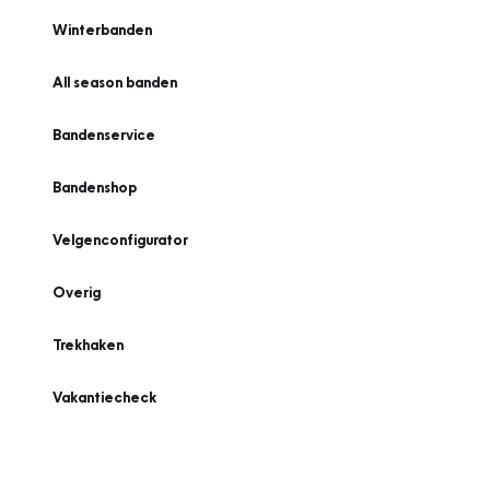
Winterbanden
All season banden
Bandenservice
Bandenshop
Velgenconfigurator
Overig
Trekhaken
Vakantiecheck