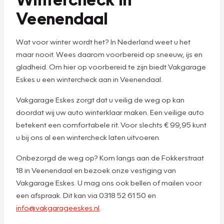
Veenendaal
Wat voor winter wordt het? In Nederland weet u het
maar nooit. Wees daarom voorbereid op sneeuw, ijs en
gladheid. Om hier op voorbereid te zijn biedt Vakgarage
Eskes u een wintercheck aan in Veenendaal.
Vakgarage Eskes zorgt dat u veilig de weg op kan
doordat wij uw auto winterklaar maken. Een veilige auto
betekent een comfortabele rit. Voor slechts € 99,95 kunt
u bij ons al een wintercheck laten uitvoeren.
Onbezorgd de weg op? Kom langs aan de Fokkerstraat
18 in Veenendaal en bezoek onze vestiging van
Vakgarage Eskes. U mag ons ook bellen of mailen voor
een afspraak. Dit kan via 0318 52 61 50 en
info@vakgarageeskes.nl
.