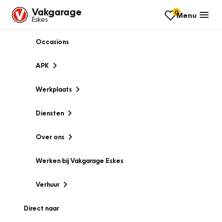
Vakgarage
0
Menu
Eskes
Occasions
APK
Werkplaats
Diensten
Over ons
Werken bij Vakgarage Eskes
Verhuur
Direct naar