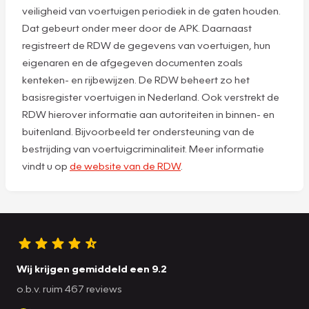
veiligheid van voertuigen periodiek in de gaten houden.
Dat gebeurt onder meer door de APK. Daarnaast
registreert de RDW de gegevens van voertuigen, hun
eigenaren en de afgegeven documenten zoals
kenteken- en rijbewijzen. De RDW beheert zo het
basisregister voertuigen in Nederland. Ook verstrekt de
RDW hierover informatie aan autoriteiten in binnen- en
buitenland. Bijvoorbeeld ter ondersteuning van de
bestrijding van voertuigcriminaliteit. Meer informatie
vindt u op
de website van de RDW
.
Wij krijgen gemiddeld een 9.2
o.b.v. ruim 467 reviews