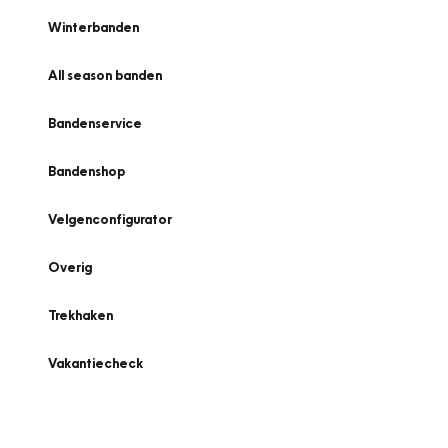
Winterbanden
All season banden
Bandenservice
Bandenshop
Velgenconfigurator
Overig
Trekhaken
Vakantiecheck