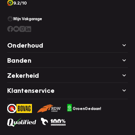
9.2/10
Mijn Vakgarage
Onderhoud
Banden
Zekerheid
Klantenservice
GroenGedaan!