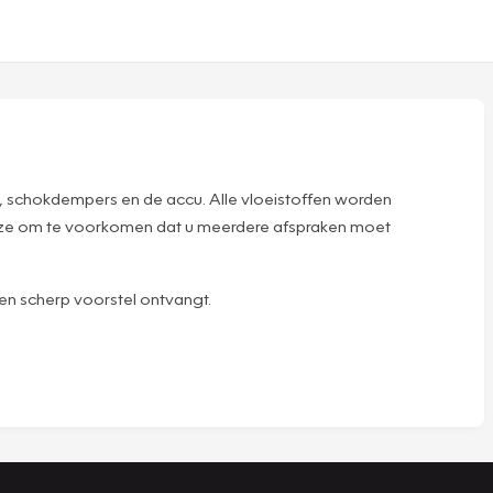
, schokdempers en de accu. Alle vloeistoffen worden
deze om te voorkomen dat u meerdere afspraken moet
u een scherp voorstel ontvangt.