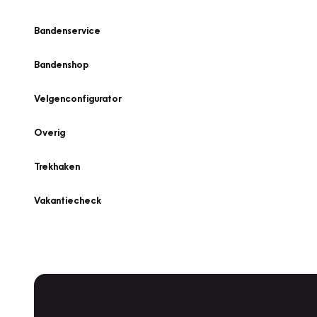
Bandenservice
Bandenshop
Velgenconfigurator
Overig
Trekhaken
Vakantiecheck
Plan een