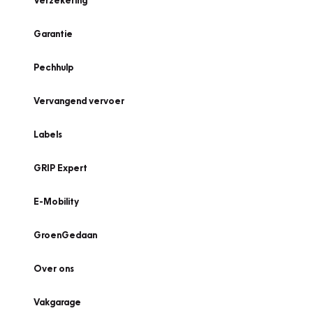
Verzekering
Garantie
Pechhulp
Vervangend vervoer
Labels
GRIP Expert
E-Mobility
GroenGedaan
Over ons
Vakgarage