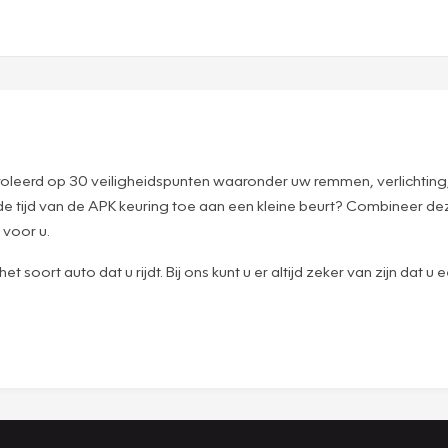
roleerd op 30 veiligheidspunten waaronder uw remmen, verlichting
de tijd van de APK keuring toe aan een kleine beurt? Combineer 
 voor u.
t soort auto dat u rijdt. Bij ons kunt u er altijd zeker van zijn dat 