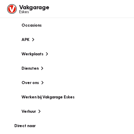
Vakgarage
Eskes
Occasions
APK
Werkplaats
Diensten
Over ons
Werken bij Vakgarage Eskes
Verhuur
Direct naar