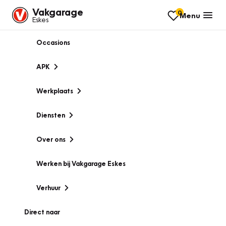
Vakgarage
0
Menu
Eskes
Occasions
APK
Werkplaats
Diensten
Over ons
Werken bij Vakgarage Eskes
Verhuur
Direct naar