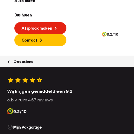
Auto huren
Bus huren
Afspraak maken
9.2/10
Contact
Occasions
Wij krijgen gemiddeld een 9.2
o.b.v. ruim 467 reviews
9.2/10
Mijn Vakgarage