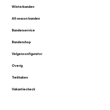
Winterbanden
All season banden
Bandenservice
Bandenshop
Velgenconfigurator
Overig
Trekhaken
Vakantiecheck