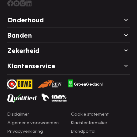
Onderhoud
Banden
Zekerheid
Klantenservice
GroenGedaan!
Disclaimer
Cookie statement
Algemene voorwaarden
Klachtenformulier
Privacyverklaring
Brandportal