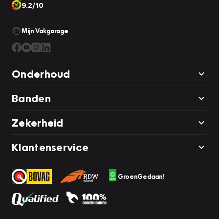
9.2/10
Mijn Vakgarage
Onderhoud
Banden
Zekerheid
Klantenservice
GroenGedaan!