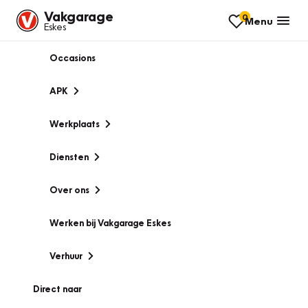
Vakgarage
0
Menu
Eskes
Occasions
APK
Werkplaats
Diensten
Over ons
Werken bij Vakgarage Eskes
Verhuur
Direct naar