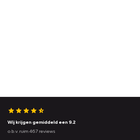
Wij krijgen gemiddeld een 9.2
o.b.v. ruim 467 reviews