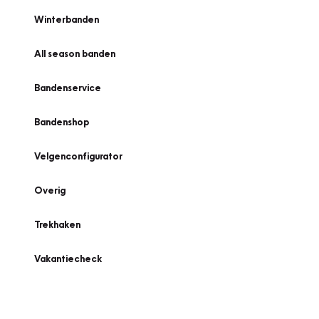
Winterbanden
All season banden
Bandenservice
Bandenshop
Velgenconfigurator
Overig
Trekhaken
Vakantiecheck