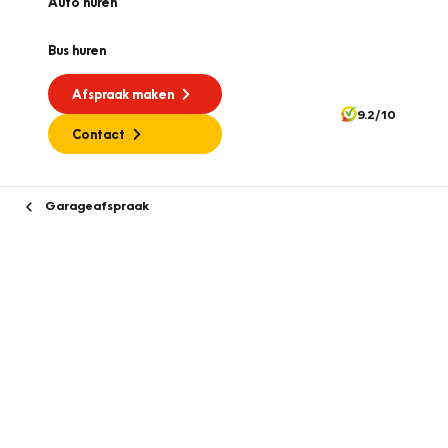
Auto huren
Bus huren
Afspraak maken
9.2/10
Contact
Garageafspraak