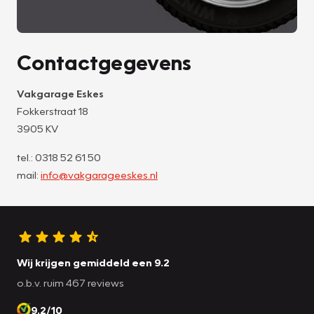
Contactgegevens
Vakgarage Eskes
Fokkerstraat 18
3905 KV
tel.: 0318 52 61 50
mail:
info@vakgarageeskes.nl
Wij krijgen gemiddeld een 9.2
o.b.v. ruim 467 reviews
9.2/10