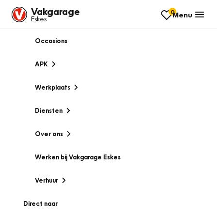
Vakgarage
0
Menu
Eskes
Occasions
APK
Werkplaats
Diensten
Over ons
Werken bij Vakgarage Eskes
Verhuur
Direct naar