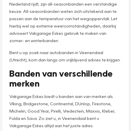
Nederland rijdt, zijn all-seasonbanden een verstandige
keuze. All-seasonbanden weten zich uitstekend aan te
passen aan de temperatuur van het wegoppervlak. Let
hierbij wel op extreme weersomstandigheden, daarbij
adviseert Vakgarage Eskes gebruik te maken van
zomer- en winterbanden.
Bent u op zoek naar autobanden in Veenendaal
(Utrecht), kom dan langs om vrijblijvend advies te krijgen.
Banden van verschillende
merken
Vakgarage Eskes biedt u banden aan van merken als
VIking, Bridgestone, Continental, DUnlop, Firestone,
Michelin, Good Year, Pirelli, Vredestein, Maxxis, Kleber,
Fulda en Sava. Zo ziet u, in Veenendaal bent u
Vakgarage Eskes altijd aan het juiste adres.