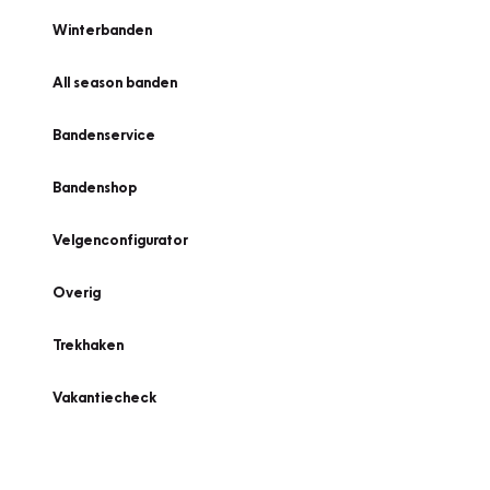
Winterbanden
All season banden
Bandenservice
Bandenshop
Velgenconfigurator
Overig
Trekhaken
Vakantiecheck