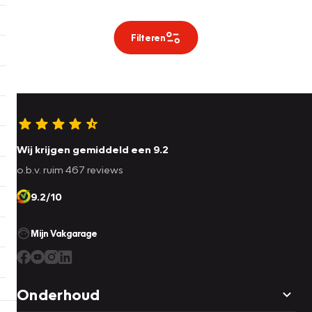
Filteren
Wij krijgen gemiddeld een 9.2
o.b.v. ruim 467 reviews
9.2/10
Mijn Vakgarage
Onderhoud