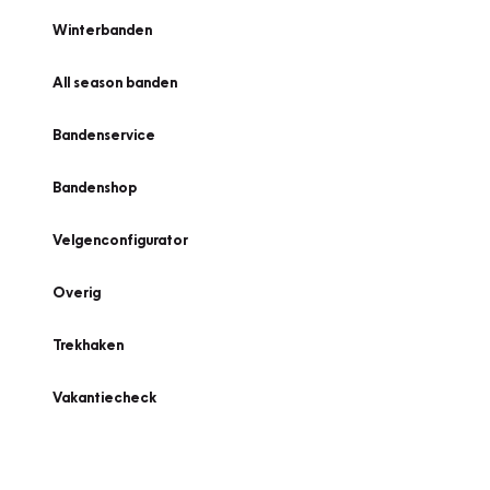
Winterbanden
All season banden
Bandenservice
Bandenshop
Velgenconfigurator
Overig
Trekhaken
Vakantiecheck