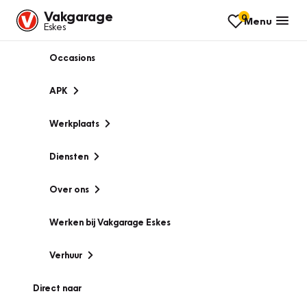
Vakgarage
0
Menu
Eskes
Occasions
APK
Werkplaats
Diensten
Over ons
Werken bij Vakgarage Eskes
Verhuur
Direct naar